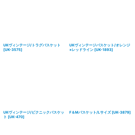
UKヴィンテージ/トラグバスケット
UKヴィンテージバスケット/オレンジ
[
UK-3575
]
×レッドライン
[
UK-1893
]
UKヴィンテージ/ピクニックバスケッ
F＆Mバスケット/Lサイズ
[
UK-3879
]
ト
[
UK-470
]