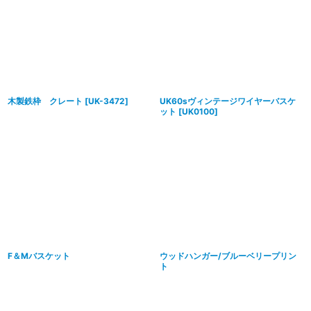
木製鉄枠 クレート
[
UK-3472
]
UK60sヴィンテージワイヤーバスケ
ット
[
UK0100
]
F＆Mバスケット
ウッドハンガー/ブルーベリープリン
ト