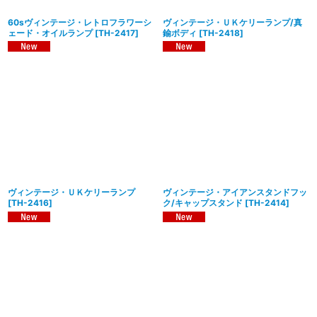
60sヴィンテージ・レトロフラワーシ
ヴィンテージ・ＵＫケリーランプ/真
ェード・オイルランプ
[
TH-2417
]
鍮ボディ
[
TH-2418
]
ヴィンテージ・ＵＫケリーランプ
ヴィンテージ・アイアンスタンドフッ
[
TH-2416
]
ク/キャップスタンド
[
TH-2414
]