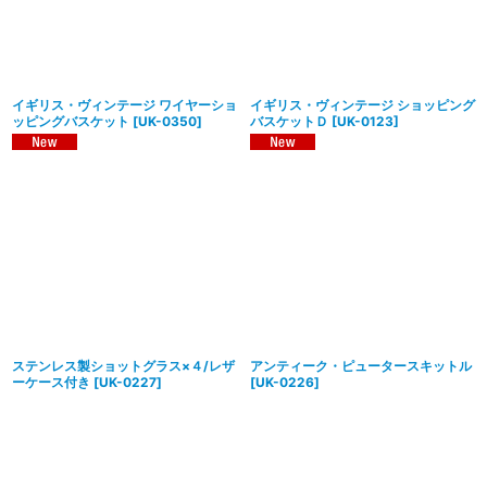
イギリス・ヴィンテージ ワイヤーショ
イギリス・ヴィンテージ ショッピング
ッピングバスケット
[
UK-0350
]
バスケットＤ
[
UK-0123
]
ステンレス製ショットグラス×４/レザ
アンティーク・ピュータースキットル
ーケース付き
[
UK-0227
]
[
UK-0226
]