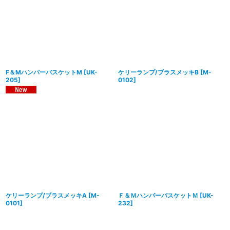
F＆MハンパーバスケットM
[
UK-
ケリーランプ/ブラスメッキB
[
M-
205
]
0102
]
ケリーランプ/ブラスメッキA
[
M-
Ｆ＆ＭハンパーバスケットＭ
[
UK-
0101
]
232
]