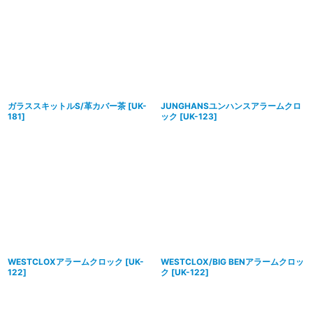
ガラススキットルS/革カバー茶
[
UK-
JUNGHANSユンハンスアラームクロ
181
]
ック
[
UK-123
]
WESTCLOXアラームクロック
[
UK-
WESTCLOX/BIG BENアラームクロッ
122
]
ク
[
UK-122
]