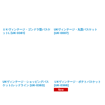
ＵＫヴィンテージ・ゴンドラ型バスケ
UKヴィンテージ・丸型バスケット
ットL
[
UK-0361
]
[
UK-0007
]
UKヴィンテージ・ショッピングバス
ＵKヴィンテージ・ポテトバスケット
ケット/レッドライン
[
UK-0363
]
[
UK-0366
]