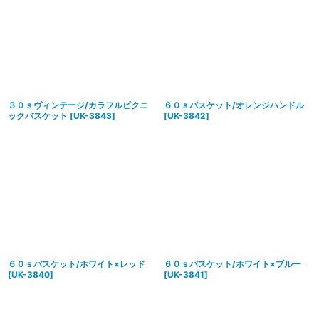
３０ｓヴィンテージ/カラフルピクニ
６０ｓバスケット/オレンジハンドル
ックバスケット
[
UK-3843
]
[
UK-3842
]
６０ｓバスケット/ホワイト×レッド
６０ｓバスケット/ホワイト×ブルー
[
UK-3840
]
[
UK-3841
]