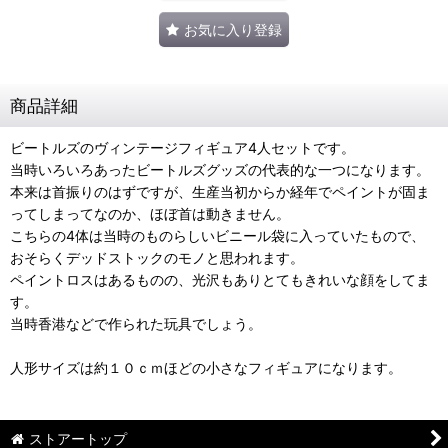
お気に入り登録
商品詳細
ビートルズのヴィンテージフィギュア4人セットです。
当時いろいろあったビートルズグッズの代表的な一つになります。
本来は首振りのはずですが、生産当初からか経年でペイントが固ま
ってしまってなのか、ほぼ首は動きません。
こちらの4体は当時のものらしいビニール袋に入っていたもので、
おそらくデッドストックのモノと思われます。
ペイントロスはあるものの、光沢もありとてもきれいな顔をしてま
す。
当時香港などで作られた玩具でしょう。
人形サイズは約１０ｃｍほどの小さなフィギュアになります。
ストアートップ