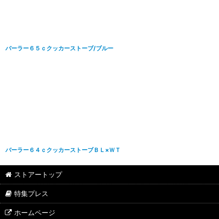
バーラー６５ｃクッカーストーブ/ブルー
バーラー６４ｃクッカーストーブＢＬ×ＷＴ
ストアートップ
特集プレス
ホームページ