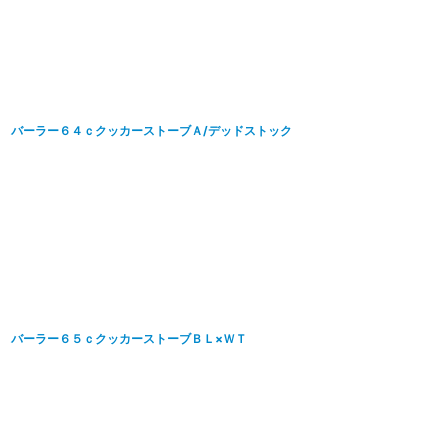
バーラー６４ｃクッカーストーブＡ/デッドストック
バーラー６５ｃクッカーストーブＢＬ×ＷＴ