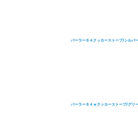
バーラー６４クッカーストーブ/シルバ
バーラー６４ｗクッカーストーブ/グリ