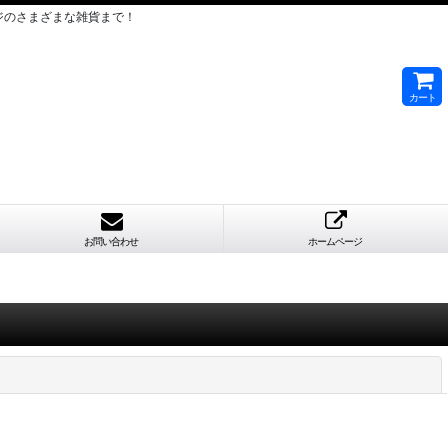
ジのさまざまな雑貨まで！
カート
お問い合わせ
ホームページ
閉じる