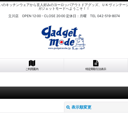
いのキッチンウェアから玄人好みのヨーロッパアウトドアグッズ、ＵＫヴィンテー
ガジェットモードへようこそ！！
立川店 OPEN 12:00 - CLOSE 20:00 定休日：月曜 TEL 042-519-8074
ご利用案内
特定商取引法表示
表示順変更