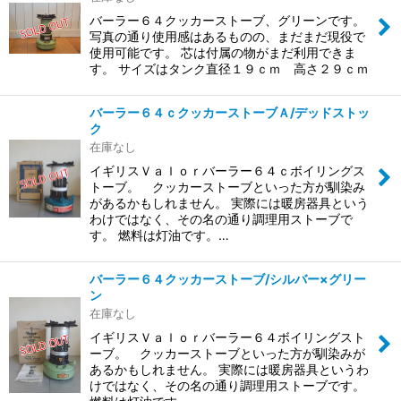
バーラー６４クッカーストーブ、グリーンです。
写真の通り使用感はあるものの、まだまだ現役で
使用可能です。 芯は付属の物がまだ利用できま
す。 サイズはタンク直径１９ｃｍ 高さ２９ｃｍ
バーラー６４ｃクッカーストーブＡ/デッドストッ
ク
在庫なし
イギリスＶａｌｏｒバーラー６４ｃボイリングス
トーブ。 クッカーストーブといった方が馴染み
があるかもしれません。 実際には暖房器具という
わけではなく、その名の通り調理用ストーブで
す。 燃料は灯油です。…
バーラー６４クッカーストーブ/シルバー×グリー
ン
在庫なし
イギリスＶａｌｏｒバーラー６４ボイリングスト
ーブ。 クッカーストーブといった方が馴染みが
あるかもしれません。 実際には暖房器具というわ
けではなく、その名の通り調理用ストーブです。