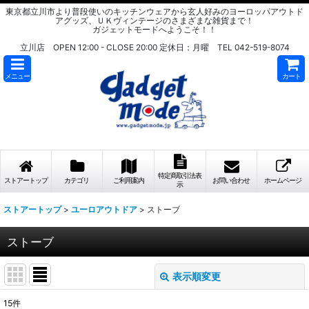
東京都立川市より普段使いのキッチンウェアから玄人好みのヨーロッパアウトド
アグッズ、ＵＫヴィンテージのさまざまな雑貨まで！
ガジェットモードへようこそ！！
立川店 OPEN 12:00 - CLOSE 20:00 定休日：月曜 TEL 042-519-8074
メニュー
カート
特定商取引法表
ストアートップ
カテゴリ
ご利用案内
お問い合わせ
ホームページ
示
ストアートップ
>
ユーロアウトドア
>
ストーブ
ストーブ
表示順変更
閉じる
15
件