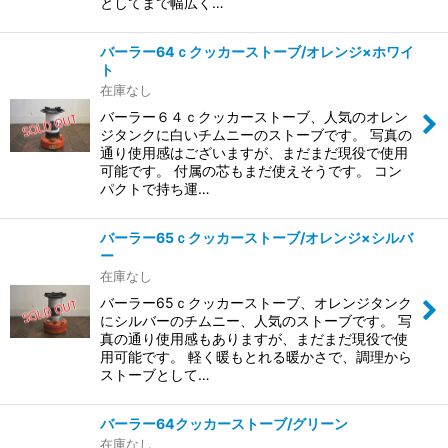
としてまで幅広く…
バーラー64ｃクッカーストーブ/オレンジ×ホワイ
ト
在庫なし
バーラー６４ｃクッカーストーブ、人気のオレン
ジタンクに白いチムニーのストーブです。 写真の
通り使用感はございますが、まだまだ現役で使用
可能です。 付属の芯もまだ使えそうです。 コン
パクトで持ち運…
バーラー65ｃクッカーストーブ/オレンジ×シルバ
ー
在庫なし
バーラー65ｃクッカーストーブ、オレンジタンク
にシルバーのチムニー、人気のストーブです。 写
真の通り使用感もありますが、まだまだ現役で使
用可能です。 軽く暖もとれる暖かさで、調理から
ストーブとして…
バーラー64クッカーストーブ/グリーン
在庫なし