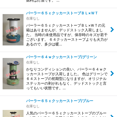
燃料は灯油です。 …
バーラー６５ｃクッカーストーブＢＬ×ＷＴ
在庫なし
バーラー６５ｃクッカーストーブＢＬ×ＷＴの元
箱はありませんが、デッドストック入荷しまし
た。 当時の未使用品ですが、保存時のキズが若干
ございます。 ６４クッカーストーブよりも火力が
あるので、多少は暖…
バーラー６４ｗクッカーストーブ/グリーン
在庫なし
かなりコンディションの良い、バーラー６４ｗク
ッカーストーブが入荷しました。 色はグリーンで
６４ストーブの初期型になりますが、オリジナル
ステッカーの剥がれもなく、デッドストックと言
ってもいい状態です。…
バーラー６５ｃクッカーストーブ/ブルー
在庫なし
人気のバーラー６５ｃクッカーストーブのブルー