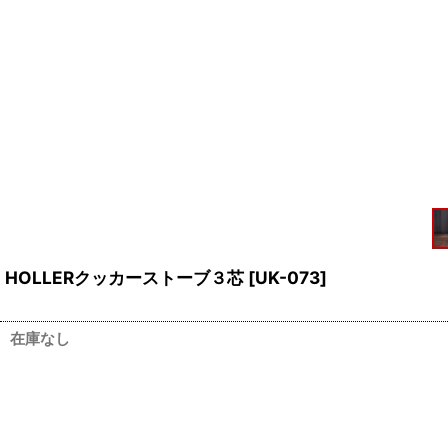
HOLLERクッカーストーブ３芯
[
UK-073
]
在庫なし