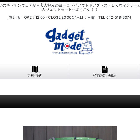
いのキッチンウェアから玄人好みのヨーロッパアウトドアグッズ、ＵＫヴィンテー
ガジェットモードへようこそ！！
立川店 OPEN 12:00 - CLOSE 20:00 定休日：月曜 TEL 042-519-8074
ご利用案内
特定商取引法表示