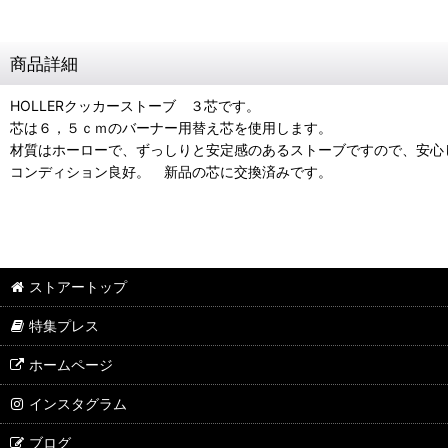
商品詳細
HOLLERクッカーストーブ ３芯です。
芯は６，５ｃｍのバーナー用替え芯を使用します。
材質はホーローで、ずっしりと安定感のあるストーブですので、安心
コンディション良好。 新品の芯に交換済みです。
ストアートップ
特集プレス
ホームページ
インスタグラム
ブログ