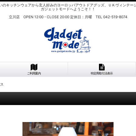
いのキッチンウェアから玄人好みのヨーロッパアウトドアグッズ、ＵＫヴィンテー
ガジェットモードへようこそ！！
立川店 OPEN 12:00 - CLOSE 20:00 定休日：月曜 TEL 042-519-8074
ご利用案内
特定商取引法表示
ラス