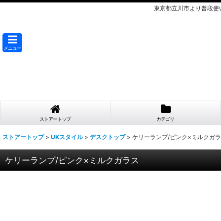
東京都立川市より普段使
メニュー
ストアートップ
カテゴリ
ストアートップ
>
UKスタイル
>
デスクトップ
>
ケリーランプ/ピンク×ミルクガ
ケリーランプ/ピンク×ミルクガラス