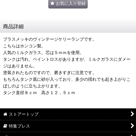
お気に入り登録
商品詳細
ブラスメッキのヴィンテージケリーランプです。
こちらはホンコン製。
人気のミルクガラス。芯は５ｍｍを使用。
タンクは汚れ、ペイントロスがありますが、ミルクガラスにダメー
ジはありません。
塗装されたものですので、磨きすぎに注意です。
もちろんタンク底に砂が入っており、多少の揺れでも起き上がりこ
ぼしのように立ち上がります。
タンク直径８ｃｍ 高さ１２，５ｃｍ
ストアートップ
特集プレス