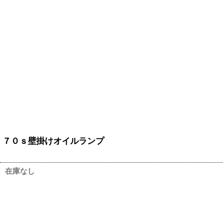
７０ｓ壁掛けオイルランプ
在庫なし