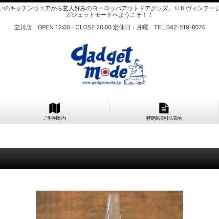
いのキッチンウェアから玄人好みのヨーロッパアウトドアグッズ、ＵＫヴィンテー
ガジェットモードへようこそ！！
立川店 OPEN 12:00 - CLOSE 20:00 定休日：月曜 TEL 042-519-8074
ご利用案内
特定商取引法表示