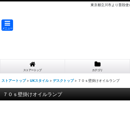
東京都立川市より普段使
メニュー
ストアートップ
カテゴリ
ストアートップ
>
UKスタイル
>
デスクトップ
>
７０ｓ壁掛けオイルランプ
７０ｓ壁掛けオイルランプ