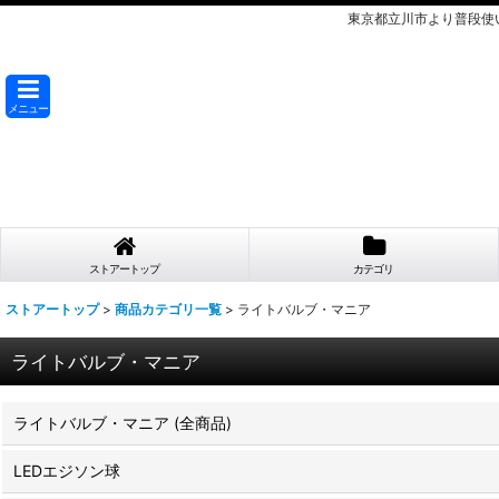
東京都立川市より普段使
メニュー
ストアートップ
カテゴリ
ストアートップ
>
商品カテゴリ一覧
>
ライトバルブ・マニア
ライトバルブ・マニア
ライトバルブ・マニア (全商品)
LEDエジソン球