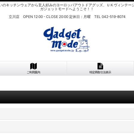
いのキッチンウェアから玄人好みのヨーロッパアウトドアグッズ、ＵＫヴィンテー
ガジェットモードへようこそ！！
立川店 OPEN 12:00 - CLOSE 20:00 定休日：月曜 TEL 042-519-8074
ご利用案内
特定商取引法表示