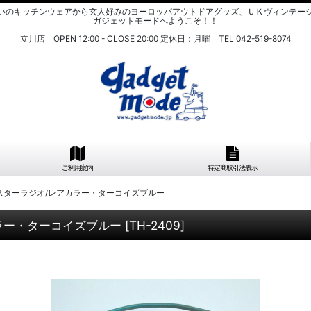
いのキッチンウェアから玄人好みのヨーロッパアウトドアグッズ、ＵＫヴィンテー
ガジェットモードへようこそ！！
立川店 OPEN 12:00 - CLOSE 20:00 定休日：月曜 TEL 042-519-8074
ご利用案内
特定商取引法表示
ランジスターラジオ/レアカラー・ターコイズブルー
アカラー・ターコイズブルー
[
TH-2409
]