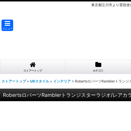
東京都立川市より普段使
メニュー
ストアートップ
カテゴリ
ストアートップ
>
UKスタイル
>
インテリア
>
RobertsロバーツRamblerト
RobertsロバーツRamblerトランジスターラジオ/レ