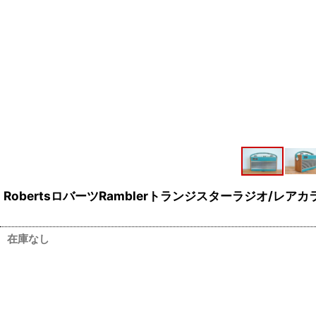
RobertsロバーツRamblerトランジスターラジオ/レ
在庫なし