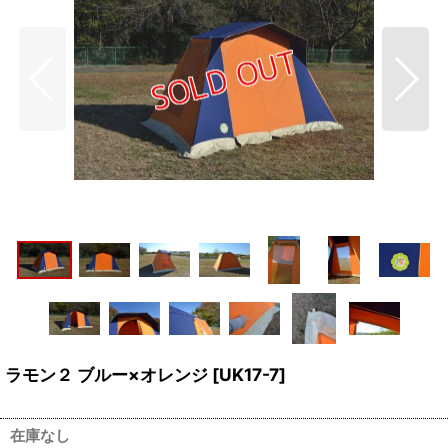
ラモン２ ブルー×オレンジ
[
UK17-7
]
在庫なし