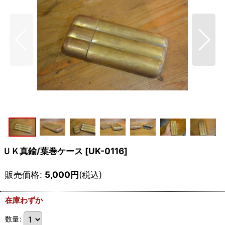
ＵＫ真鍮/葉巻ケース
[
UK-0116
]
販売価格
:
5,000
円
(税込)
在庫わずか
数量
: