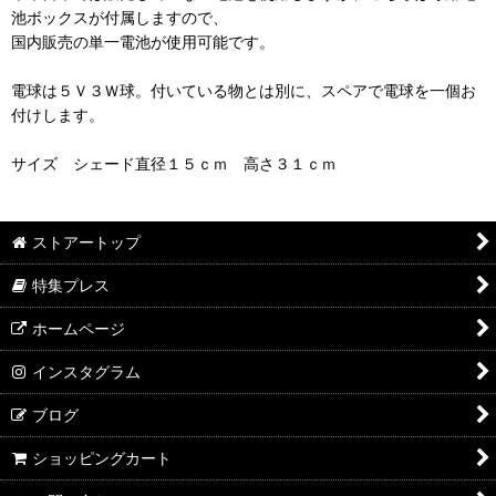
池ボックスが付属しますので、
国内販売の単一電池が使用可能です。
電球は５Ｖ３Ｗ球。付いている物とは別に、スペアで電球を一個お
付けします。
サイズ シェード直径１５ｃｍ 高さ３１ｃｍ
ストアートップ
特集プレス
ホームページ
インスタグラム
ブログ
ショッピングカート