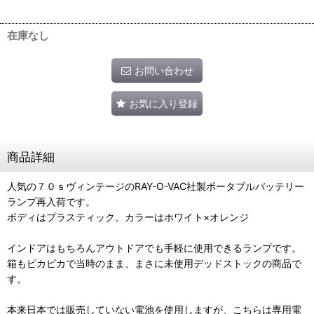
在庫なし
お問い合わせ
お気に入り登録
商品詳細
人気の７０ｓヴィンテージのRAY-O-VAC社製ポータブルバッテリー
ランプ再入荷です。
ボディはプラスティック。カラーはホワイト×オレンジ
インドアはもちろんアウトドアでも手軽に使用できるランプです。
箱もピカピカで当時のまま、まさに未使用デッドストックの商品で
す。
本来日本では販売していない電池を使用しますが、こちらは専用電