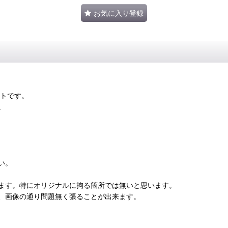
お気に入り登録
ントです。
。
い。
ます。特にオリジナルに拘る箇所では無いと思います。
、画像の通り問題無く張ることが出来ます。