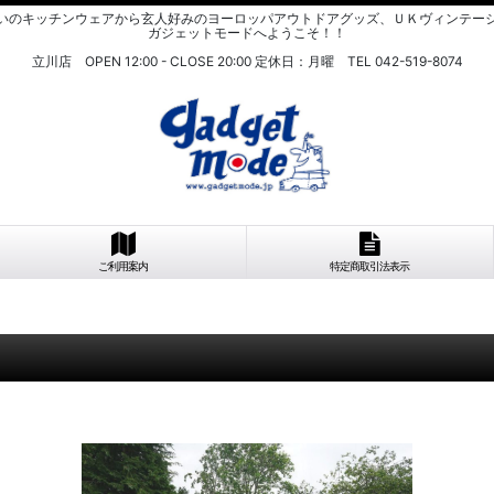
いのキッチンウェアから玄人好みのヨーロッパアウトドアグッズ、ＵＫヴィンテー
ガジェットモードへようこそ！！
立川店 OPEN 12:00 - CLOSE 20:00 定休日：月曜 TEL 042-519-8074
ご利用案内
特定商取引法表示