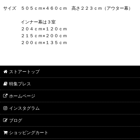
サイズ ５０５ｃｍ×４６０ｃｍ 高さ２２３ｃｍ（アウター幕）
インナー幕は３室
２０４ｃｍ×１２０ｃｍ
２１５ｃｍ×２００ｃｍ
２００ｃｍ×１３５ｃｍ
ストアートップ
特集プレス
ホームページ
インスタグラム
ブログ
ショッピングカート