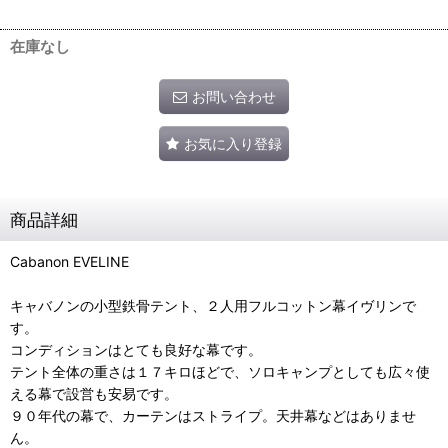
在庫なし
お問い合わせ
お気に入り登録
商品詳細
Cabanon EVELINE
キャバノンの小型鉄骨テント、２人用フルコットン幕イヴリンで
す。
コンディションはとても良好な幕です。
テント全体の重さは１７キロほどで、ソロキャンプとしても広々使
える幕で設営も安易です。
９０年代の幕で、カーテンはストライプ。天井幕などはありませ
ん。