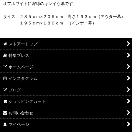
オフホワイトに深緑のキレイな幕です。
サイズ ２８５ｃｍ×２０５ｃｍ 高さ１９３ｃｍ（アウター幕）
１９５ｃｍ×１８０ｃｍ （インナー幕）
ストアートップ
特集プレス
ホームページ
インスタグラム
ブログ
ショッピングカート
お問い合わせ
マイページ