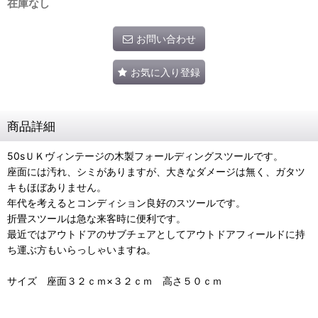
在庫なし
お問い合わせ
お気に入り登録
商品詳細
50sＵＫヴィンテージの木製フォールディングスツールです。
座面には汚れ、シミがありますが、大きなダメージは無く、ガタツ
キもほぼありません。
年代を考えるとコンディション良好のスツールです。
折畳スツールは急な来客時に便利です。
最近ではアウトドアのサブチェアとしてアウトドアフィールドに持
ち運ぶ方もいらっしゃいますね。
サイズ 座面３２ｃｍ×３２ｃｍ 高さ５０ｃｍ