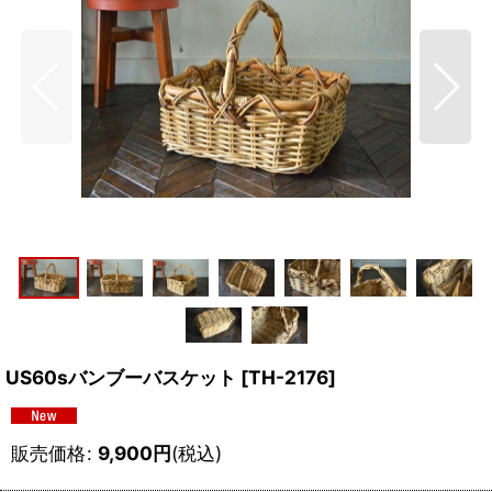
US60sバンブーバスケット
[
TH-2176
]
販売価格
:
9,900
円
(税込)