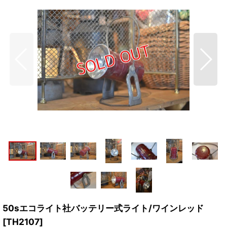
50sエコライト社バッテリー式ライト/ワインレッド
[
TH2107
]