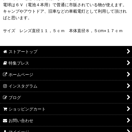
電球は６Ｖ（電池４本用）で普通に市販されている物が使えます。
キャンプやアウトドア、旧車などの車載電灯として利用して頂けれ
ばと思います。
サイズ レンズ直径１１，５ｃｍ 本体直径８，５cm×１７ｃｍ
ストアートップ
特集プレス
ホームページ
インスタグラム
ブログ
ショッピングカート
お問い合わせ
マイページ