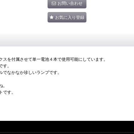
お問い合わせ
お気に入り登録
クスを付属させて単一電池４本で使用可能にしています。
です。
ルでなかなか珍しいランプです。
ね。
トです。