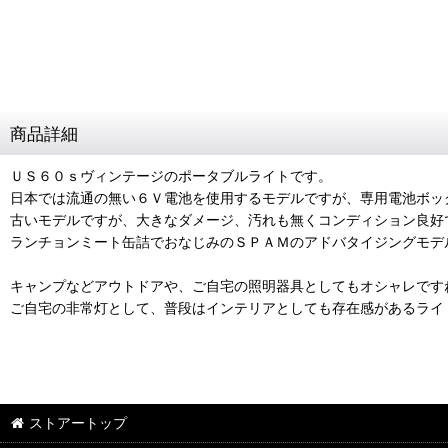
商品詳細
ＵＳ６０ｓヴィンテージのポータブルライトです。
日本では流通の無い６Ｖ電池を使用するモデルですが、専用電池ボッ
古いモデルですが、大きなダメージ、汚れも無くコンディション良好
ランチョンミート缶詰でおなじみのＳＰＡＭのアドバタイジングモデ
キャンプなどアウトドアや、ご自宅の照明器具としてもオシャレです
ご自宅の非常灯として、普段はインテリアとしても存在感があるライ
ストアートップ