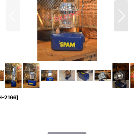
H-2166
]