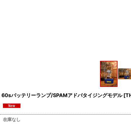
60sバッテリーランプ/SPAMアドバタイジングモデル
[
T
在庫なし