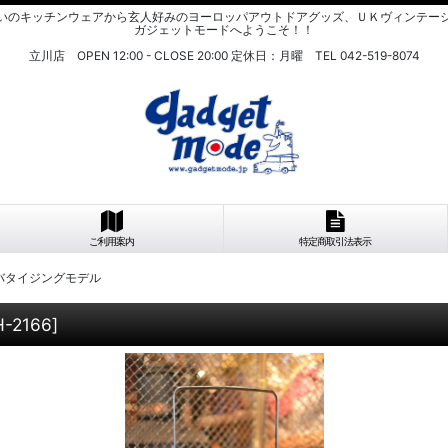
いのキッチンウェアから玄人好みのヨーロッパアウトドアグッズ、ＵＫヴィンテー
ガジェットモードへようこそ！！
立川店 OPEN 12:00 - CLOSE 20:00 定休日：月曜 TEL 042-519-8074
ご利用案内
特定商取引法表示
ドバタイジングモデル
H-2166
]