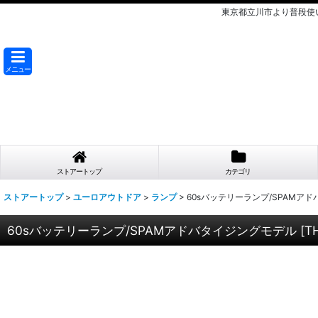
東京都立川市より普段使
メニュー
ストアートップ
カテゴリ
ストアートップ
>
ユーロアウトドア
>
ランプ
>
60sバッテリーランプ/SPAMア
60sバッテリーランプ/SPAMアドバタイジングモデル
[
T