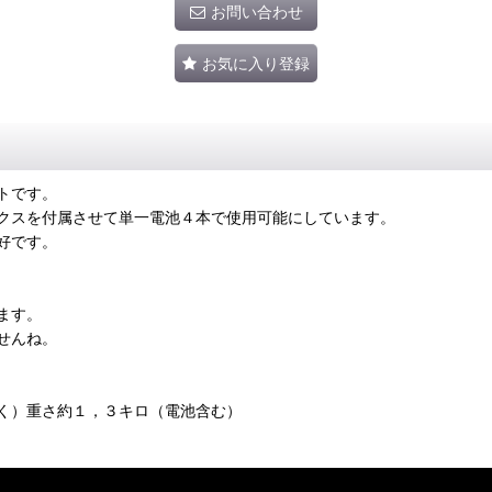
お問い合わせ
お気に入り登録
トです。
クスを付属させて単一電池４本で使用可能にしています。
好です。
ます。
せんね。
く）重さ約１，３キロ（電池含む）