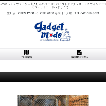
いのキッチンウェアから玄人好みのヨーロッパアウトドアグッズ、ＵＫヴィンテー
ガジェットモードへようこそ！！
立川店 OPEN 12:00 - CLOSE 20:00 定休日：月曜 TEL 042-519-8074
ご利用案内
特定商取引法表示