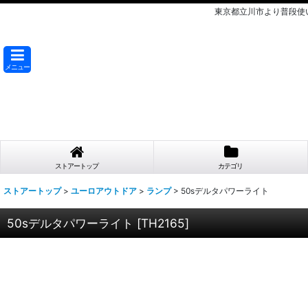
東京都立川市より普段使
メニュー
ストアートップ
カテゴリ
ストアートップ
>
ユーロアウトドア
>
ランプ
>
50sデルタパワーライト
50sデルタパワーライト
[
TH2165
]