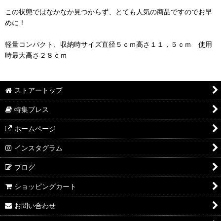
この状態ではなかなか見つからず、とても人気の商品ですのでお早
めに！
軽量コンパクト、収納時サイズ直径５ｃｍ高さ１１，５ｃｍ 使用
時最大高さ２８ｃｍ
ストアートップ
特集プレス
ホームページ
インスタグラム
ブログ
ショッピングカート
お問い合わせ