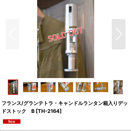
フランス/グランテトラ・キャンドルランタン箱入りデッ
ドストック B
[
TH-2164
]