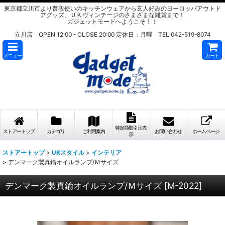
東京都立川市より普段使いのキッチンウェアから玄人好みのヨーロッパアウトド
アグッズ、ＵＫヴィンテージのさまざまな雑貨まで！
ガジェットモードへようこそ！！
立川店 OPEN 12:00 - CLOSE 20:00 定休日：月曜 TEL 042-519-8074
メニュー
カート
特定商取引法表
ストアートップ
カテゴリ
ご利用案内
お問い合わせ
ホームページ
示
ストアートップ
>
UKスタイル
>
インテリア
>
デンマーク製真鍮オイルランプ/Ｍサイズ
デンマーク製真鍮オイルランプ/Ｍサイズ
[
M-2022
]