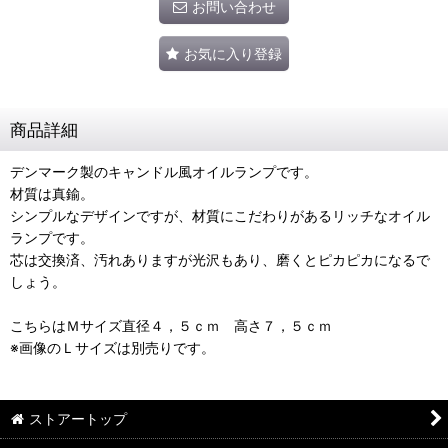
お問い合わせ
お気に入り登録
商品詳細
デンマーク製のキャンドル風オイルランプです。
材質は真鍮。
シンプルなデザインですが、材質にこだわりがあるリッチなオイル
ランプです。
芯は交換済、汚れありますが光沢もあり、磨くとピカピカになるで
しょう。
こちらはＭサイズ直径４，５ｃｍ 高さ７，５ｃｍ
※画像のＬサイズは別売りです。
ストアートップ