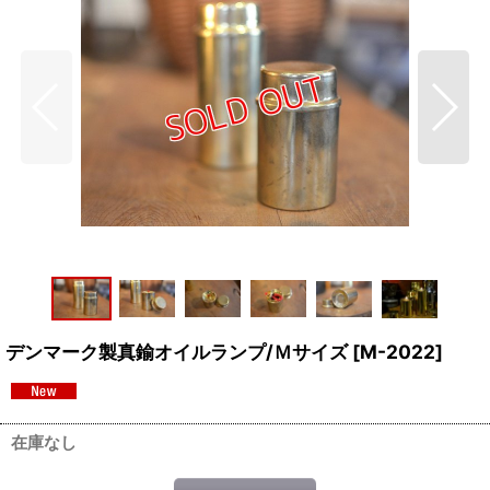
デンマーク製真鍮オイルランプ/Ｍサイズ
[
M-2022
]
在庫なし