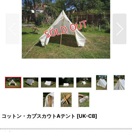
コットン・カブスカウトAテント
[
UK-CB
]