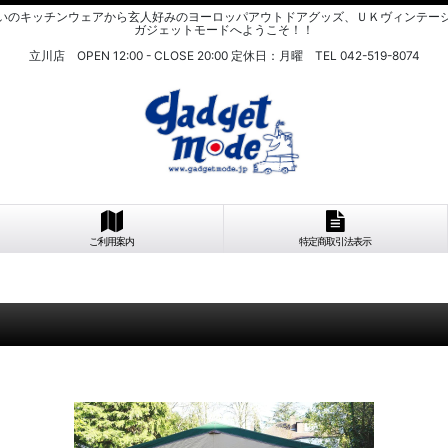
いのキッチンウェアから玄人好みのヨーロッパアウトドアグッズ、ＵＫヴィンテー
ガジェットモードへようこそ！！
立川店 OPEN 12:00 - CLOSE 20:00 定休日：月曜 TEL 042-519-8074
ご利用案内
特定商取引法表示