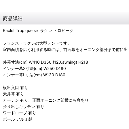
商品詳細
Raclet Tropique six ラクレ トロピーク
フランス・ラクレの大型テントです。
室内面積を広く利用する時には、前面幕をオーニング部分まで前に出
外幕寸法(cm) W410 D350 (120.awning) H218
インナー幕S寸法(cm) W250 D180
インナー幕L寸法(cm) W130 D180
横出入口 有り
天井幕 有り
カーテン 有り、正面オーニング部横にも窓あり
張り出しキッチン 有り
ワードローブ 有り
ポール アルミ製