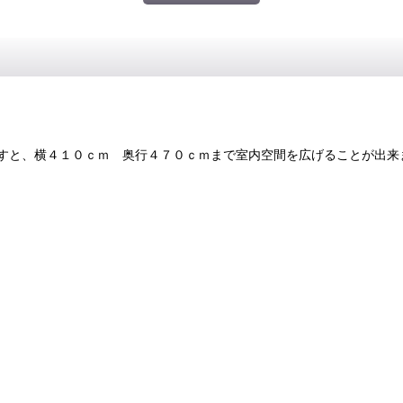
すと、横４１０ｃｍ 奥行４７０ｃｍまで室内空間を広げることが出来