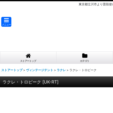
東京都立川市より普段使
メニュー
ストアートップ
カテゴリ
ストアートップ
>
ヴィンテージテント
>
ラクレ
>
ラクレ・トロピーク
ラクレ・トロピーク
[
UK-RT
]