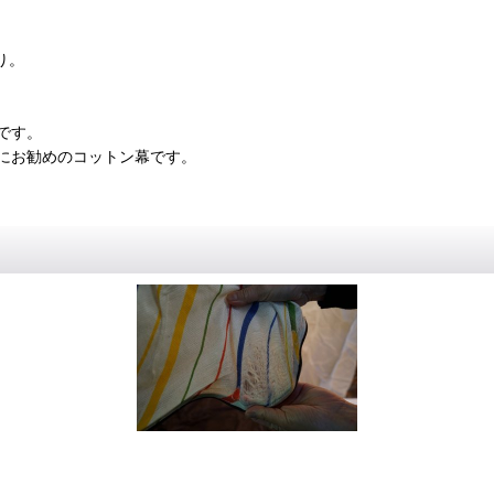
り。
です。
にお勧めのコットン幕です。