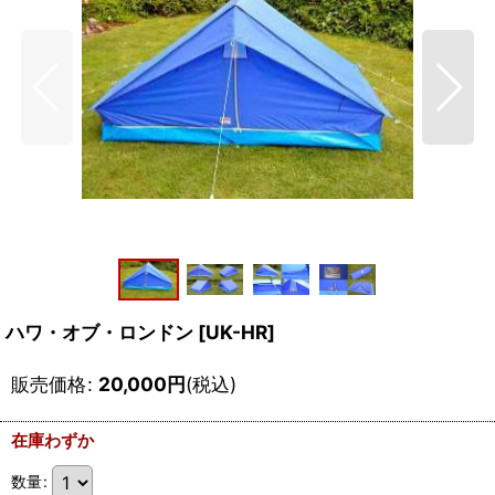
ハワ・オブ・ロンドン
[
UK-HR
]
販売価格
:
20,000
円
(税込)
在庫わずか
数量
: