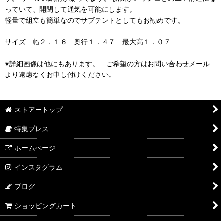
っていて、開閉して通気を可能にします。
軽量で組立も簡単なのでサブテントとしてもお勧めです。
サイズ 幅２．１６ 奥行１．４７ 最大高１．０７
※詳細画像は他にもあります。 ご希望の方はお問い合わせメール
より遠慮なくお申し付けください。
ストアートップ
特集プレス
ホームページ
インスタグラム
ブログ
ショッピングカート