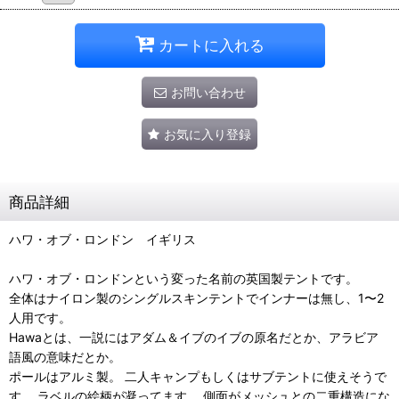
カートに入れる
お問い合わせ
お気に入り登録
商品詳細
ハワ・オブ・ロンドン イギリス
ハワ・オブ・ロンドンという変った名前の英国製テントです。
全体はナイロン製のシングルスキンテントでインナーは無し、1〜2
人用です。
Hawaとは、一説にはアダム＆イブのイブの原名だとか、アラビア
語風の意味だとか。
ポールはアルミ製。 二人キャンプもしくはサブテントに使えそうで
す。 ラベルの絵柄が凝ってます。 側面がメッシュとの二重構造にな