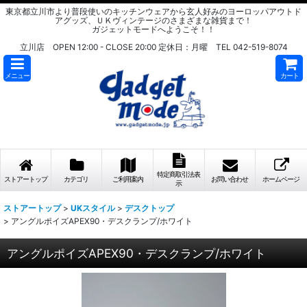
東京都立川市より普段使いのキッチンウェアから玄人好みのヨーロッパアウトド
アグッズ、ＵＫヴィンテージのさまざまな雑貨まで！
ガジェットモードへようこそ！！
立川店 OPEN 12:00 - CLOSE 20:00 定休日：月曜 TEL 042-519-8074
メニュー
カート
特定商取引法表
ストアートップ
カテゴリ
ご利用案内
お問い合わせ
ホームページ
示
ストアートップ
>
UKスタイル
>
デスクトップ
>
アングルポイズAPEX90・デスクランプ/ホワイト
アングルポイズAPEX90・デスクランプ/ホワイト