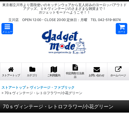
東京都立川市より普段使いのキッチンウェアから玄人好みのヨーロッパアウトド
アグッズ、ＵＫヴィンテージのさまざまな雑貨まで！
ガジェットモードへようこそ！！
立川店 OPEN 12:00 - CLOSE 20:00 定休日：月曜 TEL 042-519-8074
メニュー
カート
特定商取引法表
ストアートップ
カテゴリ
ご利用案内
お問い合わせ
ホームページ
示
ストアートップ
>
ヴィンテージ・ファブリック
>
70ｓヴィンテージ・レトロフラワー/小花グリーン
70ｓヴィンテージ・レトロフラワー/小花グリーン