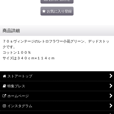
お気に入り登録
商品詳細
７０ｓヴィンテージのレトロフラワー小花グリーン、デッドストッ
クです。
コットン１００％
サイズは３４０ｃｍ×１１４ｃｍ
ストアートップ
特集プレス
ホームページ
インスタグラム