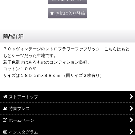
お気に入り登録
商品詳細
７０ｓヴィンテージのレトロフラワーファブリック、こちらはもと
もとシーツだった生地です。
若干色褪せはあるもののコンディション良好。
コットン１００％
サイズは１８５ｃｍ×８８ｃｍ （同サイズ２枚有り）
ストアートップ
特集プレス
ホームページ
インスタグラム