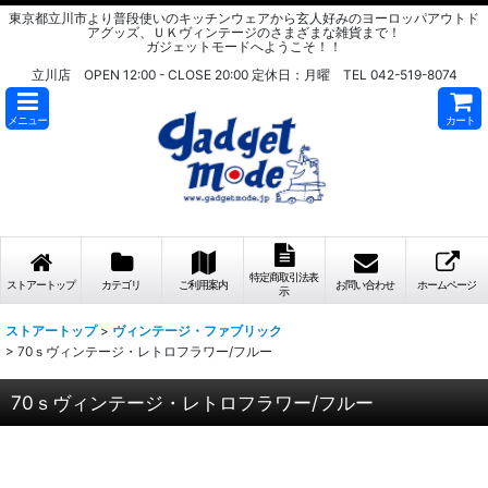
東京都立川市より普段使いのキッチンウェアから玄人好みのヨーロッパアウトド
アグッズ、ＵＫヴィンテージのさまざまな雑貨まで！
ガジェットモードへようこそ！！
立川店 OPEN 12:00 - CLOSE 20:00 定休日：月曜 TEL 042-519-8074
メニュー
カート
特定商取引法表
ストアートップ
カテゴリ
ご利用案内
お問い合わせ
ホームページ
示
ストアートップ
>
ヴィンテージ・ファブリック
>
70ｓヴィンテージ・レトロフラワー/フルー
70ｓヴィンテージ・レトロフラワー/フルー