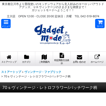
東京都立川市より普段使いのキッチンウェアから玄人好みのヨーロッパアウトド
アグッズ、ＵＫヴィンテージのさまざまな雑貨まで！
ガジェットモードへようこそ！！
立川店 OPEN 12:00 - CLOSE 20:00 定休日：月曜 TEL 042-519-8074
メニュー
カート
特定商取引法表
ストアートップ
カテゴリ
ご利用案内
お問い合わせ
ホームページ
示
ストアートップ
>
ヴィンテージ・ファブリック
>
70ｓヴィンテージ・レトロフラワー/パッチワーク柄
70ｓヴィンテージ・レトロフラワー/パッチワーク柄