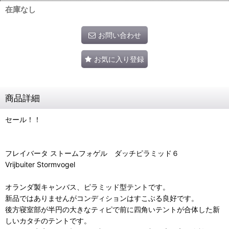
在庫なし
お問い合わせ
お気に入り登録
商品詳細
セール！！
フレイバータ ストームフォゲル ダッチピラミッド６
Vrijbuiter Stormvogel
オランダ製キャンバス、ピラミッド型テントです。
新品ではありませんがコンディションはすこぶる良好です。
後方寝室部が半円の大きなティピで前に四角いテントが合体した新
しいカタチのテントです。