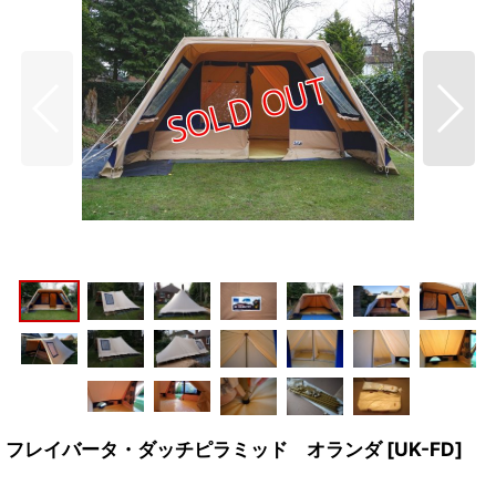
フレイバータ・ダッチピラミッド オランダ
[
UK-FD
]