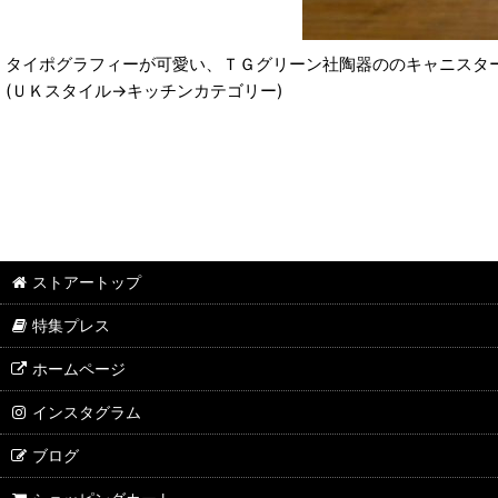
タイポグラフィーが可愛い、ＴＧグリーン社陶器ののキャニスタ
(ＵＫスタイル→キッチンカテゴリー)
ストアートップ
特集プレス
ホームページ
インスタグラム
ブログ