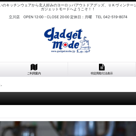
いのキッチンウェアから玄人好みのヨーロッパアウトドアグッズ、ＵＫヴィンテー
ガジェットモードへようこそ！！
立川店 OPEN 12:00 - CLOSE 20:00 定休日：月曜 TEL 042-519-8074
ご利用案内
特定商取引法表示
た。