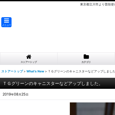
東京都立川市より普段使
メニュー
ストアートップ
カテゴリ
ストアートップ
>
What's New
>
ＴＧグリーンのキャニスターなどアップしまし
ＴＧグリーンのキャニスターなどアップしました。
2019
08
25
年
月
日