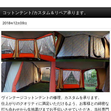
コットンテント/カスタム＆リペア承ります。
2018
12
09
年
月
日
ヴィンテージコットンテントの修理、カスタムを承ります。
仕上がりのクオリティに満足いただけるよう、お客様との綿密な
打ち合わせから生地選びまでお手伝いさせていただき、当社専門