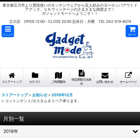
東京都立川市より普段使いのキッチンウェアから玄人好みのヨーロッパアウトド
アグッズ、ＵＫヴィンテージのさまざまな雑貨まで！
ガジェットモードへようこそ！！
立川店 OPEN 12:00 - CLOSE 20:00 定休日：月曜 TEL 042-519-8074
メニュー
カート
特定商取引法表
ストアートップ
カテゴリ
ご利用案内
お問い合わせ
ホームページ
示
ストアートップ
>
お知らせ
>
2018年12月
>
コットンテント/カスタム＆リペア承ります。
月別一覧
2018年