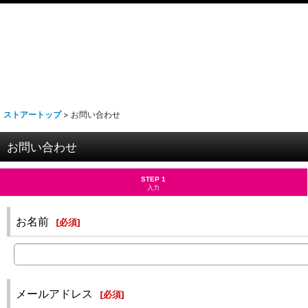
ストアートップ
>
お問い合わせ
お問い合わせ
STEP 1
入力
お名前
[
必須
]
メールアドレス
[
必須
]