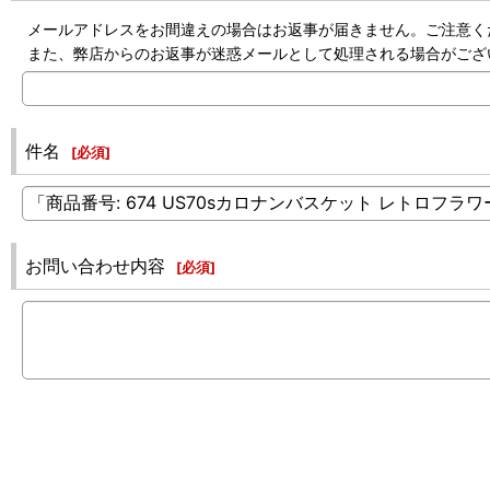
メールアドレスをお間違えの場合はお返事が届きません。ご注意く
また、弊店からのお返事が迷惑メールとして処理される場合がござ
件名
[
必須
]
お問い合わせ内容
[
必須
]